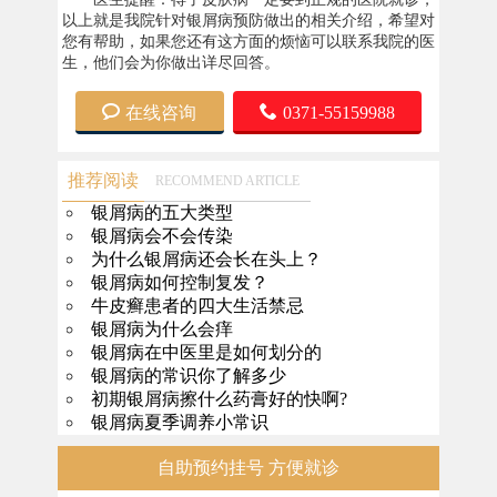
以上就是我院针对银屑病预防做出的相关介绍，希望对
您有帮助，如果您还有这方面的烦恼可以联系我院的医
生，他们会为你做出详尽回答。
在线咨询
0371-55159988
推荐阅读
RECOMMEND ARTICLE
银屑病的五大类型
银屑病会不会传染
为什么银屑病还会长在头上？
银屑病如何控制复发？
牛皮癣患者的四大生活禁忌
银屑病为什么会痒
银屑病在中医里是如何划分的
银屑病的常识你了解多少
初期银屑病擦什么药膏好的快啊?
银屑病夏季调养小常识
自助预约挂号 方便就诊