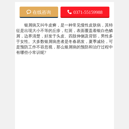
在线咨询
0371-55159988
银屑病又叫牛皮癣，是一种常见慢性皮肤病，其特
征是出现大小不等的丘疹，红斑，表面覆盖着银白色鳞
屑，边界清楚，好发于头皮、四肢伸侧及背部，男性多
于女性。大多数银屑病患者是冬春易发，夏季减轻，可
是预防工作不容忽视，那么银屑病的预防和治疗过程中
有哪些小常识呢?