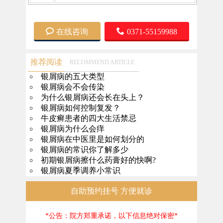
在线咨询
0371-55159988
推荐阅读
RECOMMEND ARTICLE
银屑病的五大类型
银屑病会不会传染
为什么银屑病还会长在头上？
银屑病如何控制复发？
牛皮癣患者的四大生活禁忌
银屑病为什么会痒
银屑病在中医里是如何划分的
银屑病的常识你了解多少
初期银屑病擦什么药膏好的快啊?
银屑病夏季调养小常识
自助预约挂号 方便就诊
*公告：院方郑重承诺，以下信息绝对保密*