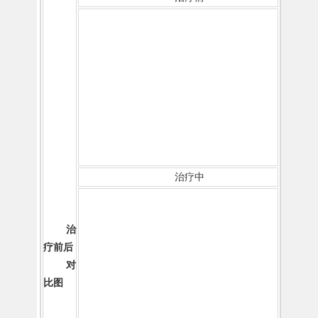
治疗中
治
疗前后
对
比图